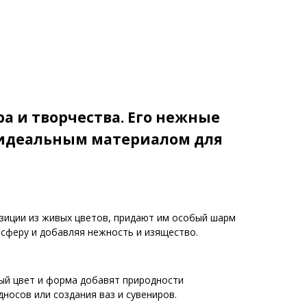
а и творчества. Его нежные
о идеальным материалом для
озиции из живых цветов, придают им особый шарм
сферу и добавляя нежность и изящество.
ный цвет и форма добавят природности
носов или создания ваз и сувениров.