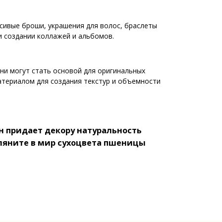
сивые броши, украшения для волос, браслеты
и создании коллажей и альбомов.
ни могут стать основой для оригинальных
атериалом для создания текстур и объемности
н придает декору натуральность
гляните в мир сухоцвета пшеницы