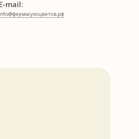
E-mail:
info@фермасухоцветов.рф