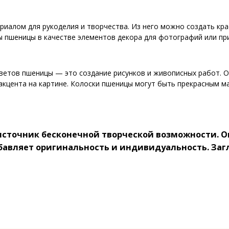
иалом для рукоделия и творчества. Из него можно создать кра
 пшеницы в качестве элементов декора для фотографий или пр
ветов пшеницы — это создание рисунков и живописных работ. О
акцента на картине. Колоски пшеницы могут быть прекрасным м
источник бесконечной творческой возможности. О
добавляет оригинальность и индивидуальность. За