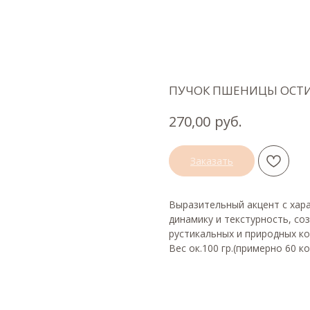
ПУЧОК ПШЕНИЦЫ ОСТ
руб.
270,00
Заказать
Выразительный акцент с хар
динамику и текстурность, со
рустикальных и природных к
Вес ок.100 гр.(примерно 60 к