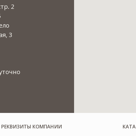
тр. 2
5
ело
я, 3
уточно
РЕКВИЗИТЫ КОМПАНИИ
КАТА