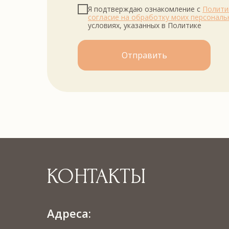
Я подтверждаю ознакомление с
Полити
согласие на обработку моих персональ
условиях, указанных в Политике
Отправить
КОНТАКТЫ
Адреса: