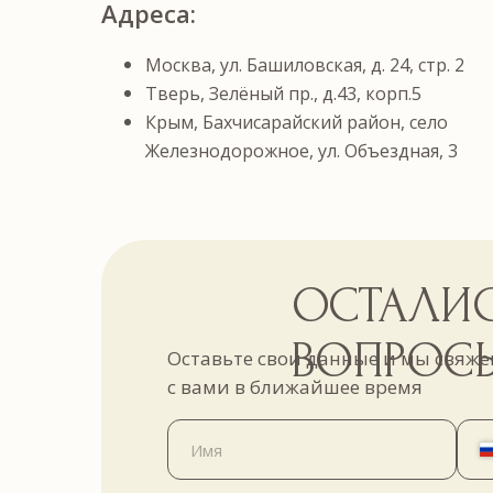
Адреса:
Москва, ул. Башиловская, д. 24, стр. 2
Тверь, Зелёный пр., д.43, корп.5
Крым, Бахчисарайский район, село
Железнодорожное, ул. Объездная, 3
ОСТАЛИ
ВОПРОС
Оставьте свои данные и мы свяже
с вами в ближайшее время