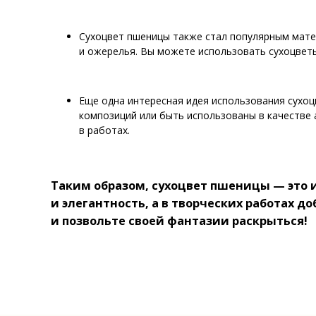
Сухоцвет пшеницы также стал популярным матер
и ожерелья. Вы можете использовать сухоцветы
Еще одна интересная идея использования сухоц
композиций или быть использованы в качестве 
в работах.
Таким образом, сухоцвет пшеницы — это 
и элегантность, а в творческих работах 
и позвольте своей фантазии раскрыться!