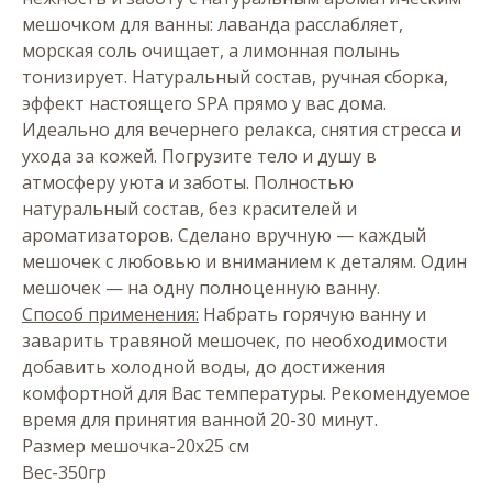
мешочком для ванны: лаванда расслабляет,
морская соль очищает, а лимонная полынь
тонизирует. Натуральный состав, ручная сборка,
эффект настоящего SPA прямо у вас дома.
Идеально для вечернего релакса, снятия стресса и
ухода за кожей. Погрузите тело и душу в
атмосферу уюта и заботы. Полностью
натуральный состав, без красителей и
ароматизаторов. Сделано вручную — каждый
мешочек с любовью и вниманием к деталям. Один
мешочек — на одну полноценную ванну.
Способ применения:
Набрать горячую ванну и
заварить травяной мешочек, по необходимости
добавить холодной воды, до достижения
комфортной для Вас температуры. Рекомендуемое
время для принятия ванной 20-30 минут.
Размер мешочка-20х25 см
Вес-350гр